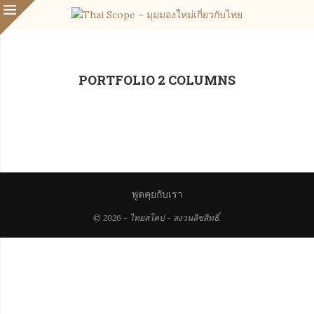
PORTFOLIO 2 COLUMNS
พูดคุยกับเรา
© 2026 - ไทยสโคป - สงวนลิขสิทธิ์.