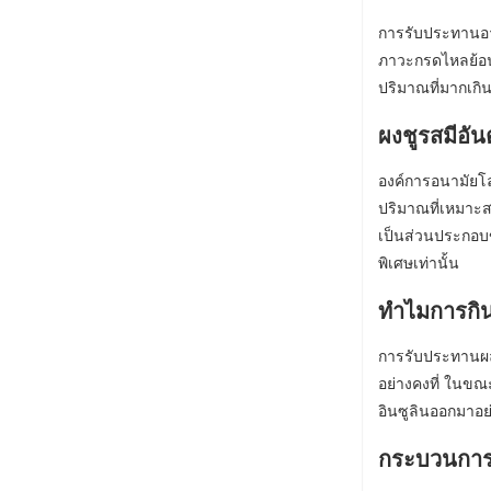
การรับประทานอาห
ภาวะกรดไหลย้อนม
ปริมาณที่มากเก
ผงชูรสมีอัน
องค์การอนามัยโ
ปริมาณที่เหมาะส
เป็นส่วนประกอบข
พิเศษเท่านั้น
ทำไมการกินผ
การรับประทานผลไ
อย่างคงที่ ในขณ
อินซูลินออกมาอย่
กระบวนการ