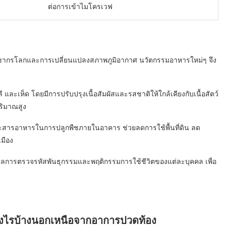
ต่อการเข้าไมโครเวฟ
ประชากรโลกและการเปลี่ยนแปลงสภาพภูมิอากาศ นวัตกรรมอาหารใหม่ๆ จึง
 และเห็ด โดยมีการปรับปรุงเนื้อสัมผัสและรสชาติให้ใกล้เคียงกับเนื้อสัตว์
ริมาณสูง
สารอาหารในการปลูกพืชภายในอาคาร ช่วยลดการใช้พื้นที่ดิน ลด
มือง
การตรวจรหัสพันธุกรรมและพฤติกรรมการใช้ชีวิตของแต่ละบุคคล เพื่อ
างไรบ้างนอกเหนือจากอาการปวดท้อง