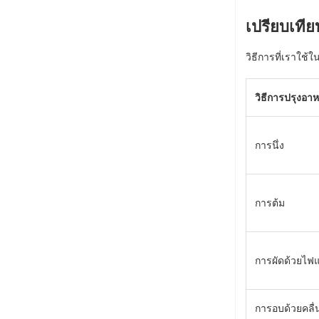
เปรียบเที
วิธีการที่เราใช
วิธีการปรุงอา
การนึ่ง
การต้ม
การผัดด้วยไฟ
การอบด้วยคลื่