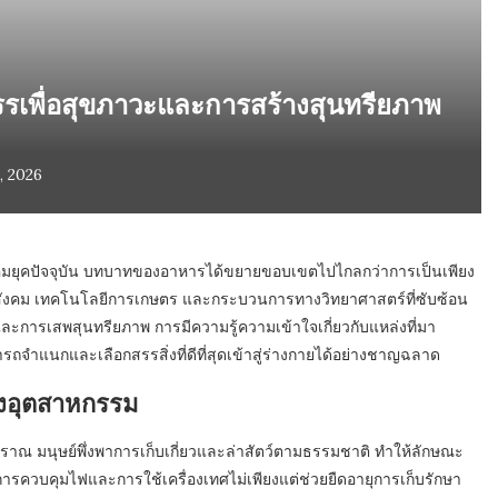
รเพื่อสุขภาวะและการสร้างสุนทรียภาพ
, 2026
งสังคมยุคปัจจุบัน บทบาทของอาหารได้ขยายขอบเขตไปไกลกว่าการเป็นเพียง
างสังคม เทคโนโลยีการเกษตร และกระบวนการทางวิทยาศาสตร์ที่ซับซ้อน
ารเสพสุนทรียภาพ การมีความรู้ความเข้าใจเกี่ยวกับแหล่งที่มา
จำแนกและเลือกสรรสิ่งที่ดีที่สุดเข้าสู่ร่างกายได้อย่างชาญฉลาด
ิงอุตสาหกรรม
ราณ มนุษย์พึ่งพาการเก็บเกี่ยวและล่าสัตว์ตามธรรมชาติ ทำให้ลักษณะ
รควบคุมไฟและการใช้เครื่องเทศไม่เพียงแต่ช่วยยืดอายุการเก็บรักษา