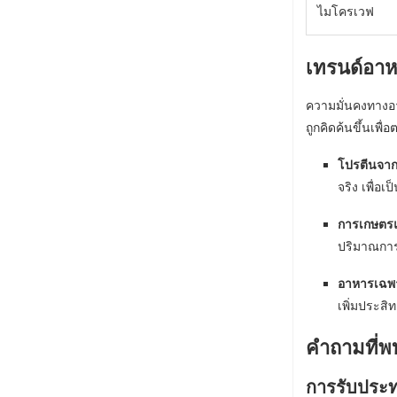
ไมโครเวฟ
เทรนด์อาหา
ความมั่นคงทางอ
ถูกคิดค้นขึ้นเพื
โปรตีนจาก
จริง เพื่อ
การเกษตรแ
ปริมาณการ
อาหารเฉพ
เพิ่มประสิ
คำถามที่พ
การรับประท