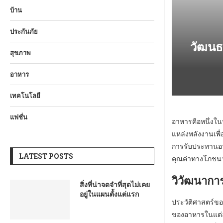
บ้าน
ประกันภัย
วัฒนธ
สุขภาพ
อาหาร
เทคโนโลยี
แฟชั่น
อาหารคือหนึ่งใน
แหล่งพลังงานเพื
การรับประทานอา
LATEST POSTS
คุณค่าทางโภชนาก
วิวัฒนากา
สิ่งที่น่าจดจำที่สุดไม่เคย
อยู่ในแผนตั้งแต่แรก
ประวัติศาสตร์ขอ
ของอาหารในแต่ละ