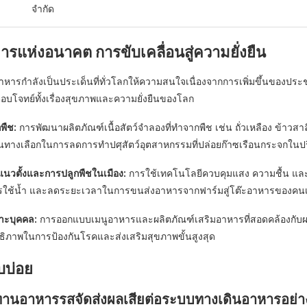
จำกัด
รแห่งอนาคต การขับเคลื่อนสู่ความยั่งยืน
าหารกำลังเป็นประเด็นที่ทั่วโลกให้ความสนใจเนื่องจากการเพิ่มขึ้นของ
่อตอบโจทย์ทั้งเรื่องสุขภาพและความยั่งยืนของโลก
พืช:
การพัฒนาผลิตภัณฑ์เนื้อสัตว์จำลองที่ทำจากพืช เช่น ถั่วเหลือง ข้าวสาลี
เป็นทางเลือกในการลดการทำปศุสัตว์อุตสาหกรรมที่ปล่อยก๊าซเรือนกระจกในป
นวตั้งและการปลูกพืชในเมือง:
การใช้เทคโนโลยีควบคุมแสง ความชื้น และ
ใช้น้ำ และลดระยะเวลาในการขนส่งอาหารจากฟาร์มสู่โต๊ะอาหารของคนเ
าะบุคคล:
การออกแบบเมนูอาหารและผลิตภัณฑ์เสริมอาหารที่สอดคล้องกับผล
ทธิภาพในการป้องกันโรคและส่งเสริมสุขภาพขั้นสูงสุด
บบ่อย
านอาหารรสจัดส่งผลเสียต่อระบบทางเดินอาหารอย่