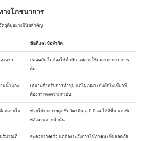
่าทางโภชนาการ
ตถุดิบอย่างมีนัยสำคัญ
ข้อดีและข้อจำกัด
ื่องจาก
ปลอดภัย ไม่ต้องใช้น้ำมัน แต่อาจใช้เวลามากกว่าการ
ต้ม
ทานน้ำแกง
เหมาะสำหรับการทำซุป แต่ไม่เหมาะกับผักใบเขียวที่
ต้องการคงความกรอบ
ที่ละลายใน
ช่วยให้ร่างกายดูดซึมวิตามินเอ ดี อี เค ได้ดีขึ้น แต่เพิ่ม
พลังงานจากน้ำมัน
ปริมาณที่
สะดวกรวดเร็ว แต่ต้องระวังการใช้ภาชนะที่ปลอดภัย