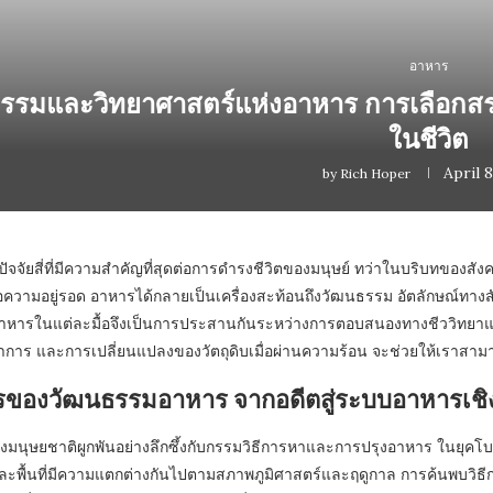
อาหาร
รรมและวิทยาศาสตร์แห่งอาหาร การเลือกสร
ในชีวิต
April 8
by
Rich Hoper
ปัจจัยสี่ที่มีความสำคัญที่สุดต่อการดำรงชีวิตของมนุษย์ ทว่าในบริบทขอ
่อความอยู่รอด อาหารได้กลายเป็นเครื่องสะท้อนถึงวัฒนธรรม อัตลักษณ์ท
หารในแต่ละมื้อจึงเป็นการประสานกันระหว่างการตอบสนองทางชีววิทยาและก
าร และการเปลี่ยนแปลงของวัตถุดิบเมื่อผ่านความร้อน จะช่วยให้เราสามารถ
รของวัฒนธรรมอาหาร จากอดีตสู่ระบบอาหารเช
งมนุษยชาติผูกพันอย่างลึกซึ้งกับกรรมวิธีการหาและการปรุงอาหาร ในยุคโบ
พื้นที่มีความแตกต่างกันไปตามสภาพภูมิศาสตร์และฤดูกาล การค้นพบวิธีกา