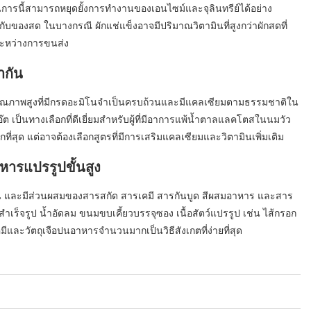
วนการนี้สามารถหยุดยั้งการทำงานของเอนไซม์และจุลินทรีย์ได้อย่าง
ับของสด ในบางกรณี ผักแช่แข็งอาจมีปริมาณวิตามินที่สูงกว่าผักสดที่
ะหว่างการขนส่ง
ากัน
นคุณภาพสูงที่มีกรดอะมิโนจำเป็นครบถ้วนและมีแคลเซียมตามธรรมชาติใน
ต เป็นทางเลือกที่ดีเยี่ยมสำหรับผู้ที่มีอาการแพ้น้ำตาลแลคโตสในนมวัว
กที่สุด แต่อาจต้องเลือกสูตรที่มีการเสริมแคลเซียมและวิตามินเพิ่มเติม
ารแปรรูปขั้นสูง
น และมีส่วนผสมของสารสกัด สารเคมี สารกันบูด สีผสมอาหาร และสาร
งสำเร็จรูป น้ำอัดลม ขนมขบเคี้ยวบรรจุซอง เนื้อสัตว์แปรรูป เช่น ไส้กรอก
ะวัตถุเจือปนอาหารจำนวนมากเป็นวิธีสังเกตที่ง่ายที่สุด