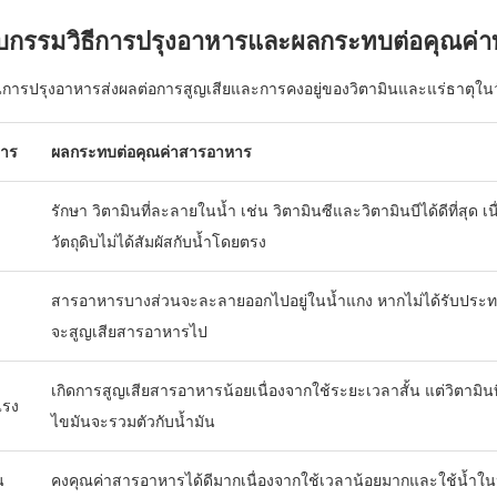
ยบกรรมวิธีการปรุงอาหารและผลกระทบต่อคุณค
้ในการปรุงอาหารส่งผลต่อการสูญเสียและการคงอยู่ของวิตามินและแร่ธาตุในวั
หาร
ผลกระทบต่อคุณค่าสารอาหาร
รักษา วิตามินที่ละลายในน้ำ เช่น วิตามินซีและวิตามินบีได้ดีที่สุด เน
วัตถุดิบไม่ได้สัมผัสกับน้ำโดยตรง
สารอาหารบางส่วนจะละลายออกไปอยู่ในน้ำแกง หากไม่ได้รับประ
จะสูญเสียสารอาหารไป
เกิดการสูญเสียสารอาหารน้อยเนื่องจากใช้ระยะเวลาสั้น แต่วิตามิน
แรง
ไขมันจะรวมตัวกับน้ำมัน
น
คงคุณค่าสารอาหารได้ดีมากเนื่องจากใช้เวลาน้อยมากและใช้น้ำใน