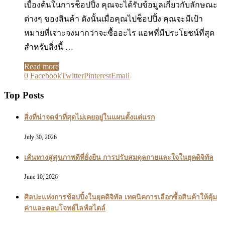
เบื้องต้นในการช็อปปิ้ง คุณจะได้รับข้อมูลเกี่ยวกับลักษณะ
ต่างๆ ของสินค้า ดังนั้นเมื่อคุณไปช็อปปิ้ง คุณจะมีเป้า
หมายที่เจาะจงมากว่าจะซื้ออะไร แอพที่มีประโยชน์ที่สุด
สำหรับสิ่งนี้ …
Read more
0
Facebook
Twitter
Pinterest
Email
Top Posts
สิ่งที่น่าจดจำที่สุดไม่เคยอยู่ในแผนตั้งแต่แรก
July 30, 2026
เส้นทางสู่สุขภาพดีที่ยั่งยืน การปรับสมดุลกายและใจในยุคดิจิทัล
June 10, 2026
ศิลปะแห่งการช้อปปิ้งในยุคดิจิทัล เทคนิคการเลือกซื้อสินค้าให้คุ้ม
ค่าและตอบโจทย์ไลฟ์สไตล์