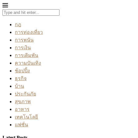
กฎ
การท่องเที่ยว
การพนัน
การเงิน
การเดิมพัน
ความบันเทิง
ช้อปปิ้ง
ธุรกิจ
บ้าน
ประกันภัย
สุขภาพ
อาหาร
เทคโนโลยี
แฟชั่น
Latest Posts