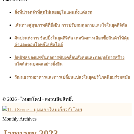
สิ่งที่น่าจดจำที่สุดไม่เคยอยู่ในแผนตั้งแต่แรก
เส้นทางสู่สุขภาพดีที่ยั่งยืน การปรับสมดุลกายและใจในยุคดิจิทัล
ศิลปะแห่งการช้อปปิ้งในยุคดิจิทัล เทคนิคการเลือกซื้อสินค้าให้คุ้ม
ค่าและตอบโจทย์ไลฟ์สไตล์
อิทธิพลของแฟชั่นต่อการขับเคลื่อนสังคมและกลยุทธ์การสร้าง
สไตล์ส่วนบุคคลอย่างยั่งยืน
วัฒนธรรมอาหารและการเปลี่ยนแปลงในยุคบริโภคนิยมร่วมสมัย
© 2026 - ไทยสโคป - สงวนลิขสิทธิ์.
Monthly Archives
January 2023