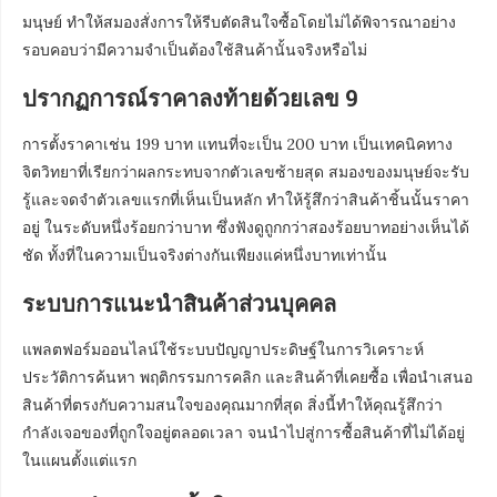
มนุษย์ ทำให้สมองสั่งการให้รีบตัดสินใจซื้อโดยไม่ได้พิจารณาอย่าง
รอบคอบว่ามีความจำเป็นต้องใช้สินค้านั้นจริงหรือไม่
ปรากฏการณ์ราคาลงท้ายด้วยเลข 9
การตั้งราคาเช่น 199 บาท แทนที่จะเป็น 200 บาท เป็นเทคนิคทาง
จิตวิทยาที่เรียกว่าผลกระทบจากตัวเลขซ้ายสุด สมองของมนุษย์จะรับ
รู้และจดจำตัวเลขแรกที่เห็นเป็นหลัก ทำให้รู้สึกว่าสินค้าชิ้นนั้นราคา
อยู่ ในระดับหนึ่งร้อยกว่าบาท ซึ่งฟังดูถูกกว่าสองร้อยบาทอย่างเห็นได้
ชัด ทั้งที่ในความเป็นจริงต่างกันเพียงแค่หนึ่งบาทเท่านั้น
ระบบการแนะนำสินค้าส่วนบุคคล
แพลตฟอร์มออนไลน์ใช้ระบบปัญญาประดิษฐ์ในการวิเคราะห์
ประวัติการค้นหา พฤติกรรมการคลิก และสินค้าที่เคยซื้อ เพื่อนำเสนอ
สินค้าที่ตรงกับความสนใจของคุณมากที่สุด สิ่งนี้ทำให้คุณรู้สึกว่า
กำลังเจอของที่ถูกใจอยู่ตลอดเวลา จนนำไปสู่การซื้อสินค้าที่ไม่ได้อยู่
ในแผนตั้งแต่แรก