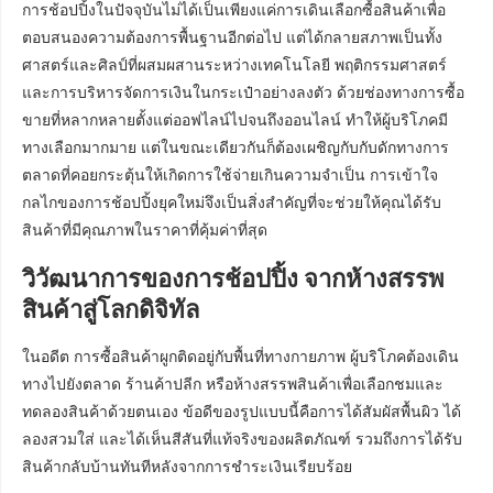
การช้อปปิ้งในปัจจุบันไม่ได้เป็นเพียงแค่การเดินเลือกซื้อสินค้าเพื่อ
ตอบสนองความต้องการพื้นฐานอีกต่อไป แต่ได้กลายสภาพเป็นทั้ง
ศาสตร์และศิลป์ที่ผสมผสานระหว่างเทคโนโลยี พฤติกรรมศาสตร์
และการบริหารจัดการเงินในกระเป๋าอย่างลงตัว ด้วยช่องทางการซื้อ
ขายที่หลากหลายตั้งแต่ออฟไลน์ไปจนถึงออนไลน์ ทำให้ผู้บริโภคมี
ทางเลือกมากมาย แต่ในขณะเดียวกันก็ต้องเผชิญกับกับดักทางการ
ตลาดที่คอยกระตุ้นให้เกิดการใช้จ่ายเกินความจำเป็น การเข้าใจ
กลไกของการช้อปปิ้งยุคใหม่จึงเป็นสิ่งสำคัญที่จะช่วยให้คุณได้รับ
สินค้าที่มีคุณภาพในราคาที่คุ้มค่าที่สุด
วิวัฒนาการของการช้อปปิ้ง จากห้างสรรพ
สินค้าสู่โลกดิจิทัล
ในอดีต การซื้อสินค้าผูกติดอยู่กับพื้นที่ทางกายภาพ ผู้บริโภคต้องเดิน
ทางไปยังตลาด ร้านค้าปลีก หรือห้างสรรพสินค้าเพื่อเลือกชมและ
ทดลองสินค้าด้วยตนเอง ข้อดีของรูปแบบนี้คือการได้สัมผัสพื้นผิว ได้
ลองสวมใส่ และได้เห็นสีสันที่แท้จริงของผลิตภัณฑ์ รวมถึงการได้รับ
สินค้ากลับบ้านทันทีหลังจากการชำระเงินเรียบร้อย