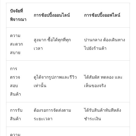
ปัจจัยที่
การช้อปปิ้งออนไลน์
การช้อปปิ้งออฟไลน์
พิจารณา
ความ
สูงมาก ซื้อได้ทุกที่ทุก
ปานกลาง ต้องเดินทาง
สะดวก
เวลา
ไปยังร้านค้า
สบาย
การ
ตรวจ
ดูได้จากรูปภาพและรีวิว
ได้สัมผัส ทดลอง และ
สอบ
เท่านั้น
เห็นของจริง
สินค้า
การรับ
ต้องรอการจัดส่งตาม
ได้รับสินค้าทันทีหลัง
สินค้า
ระยะเวลา
ชำระเงิน
ความ