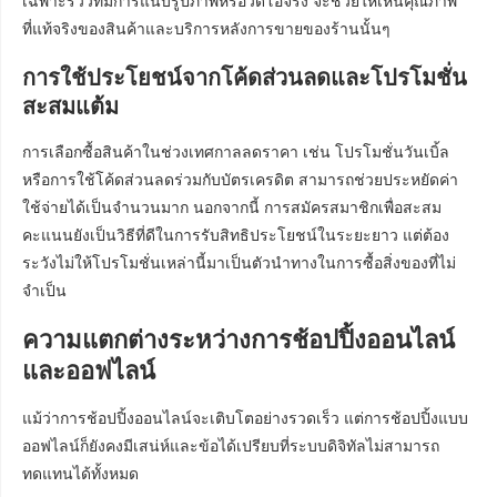
เฉพาะรีวิวที่มีการแนบรูปภาพหรือวิดีโอจริง จะช่วยให้เห็นคุณภาพ
ที่แท้จริงของสินค้าและบริการหลังการขายของร้านนั้นๆ
การใช้ประโยชน์จากโค้ดส่วนลดและโปรโมชั่น
สะสมแต้ม
การเลือกซื้อสินค้าในช่วงเทศกาลลดราคา เช่น โปรโมชั่นวันเบิ้ล
หรือการใช้โค้ดส่วนลดร่วมกับบัตรเครดิต สามารถช่วยประหยัดค่า
ใช้จ่ายได้เป็นจำนวนมาก นอกจากนี้ การสมัครสมาชิกเพื่อสะสม
คะแนนยังเป็นวิธีที่ดีในการรับสิทธิประโยชน์ในระยะยาว แต่ต้อง
ระวังไม่ให้โปรโมชั่นเหล่านี้มาเป็นตัวนำทางในการซื้อสิ่งของที่ไม่
จำเป็น
ความแตกต่างระหว่างการช้อปปิ้งออนไลน์
และออฟไลน์
แม้ว่าการช้อปปิ้งออนไลน์จะเติบโตอย่างรวดเร็ว แต่การช้อปปิ้งแบบ
ออฟไลน์ก็ยังคงมีเสน่ห์และข้อได้เปรียบที่ระบบดิจิทัลไม่สามารถ
ทดแทนได้ทั้งหมด