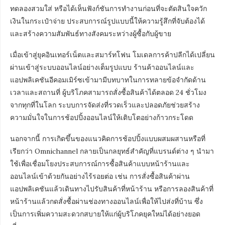
ทดลองสวมใส่ หรือได้เห็นฟังก์ชันการทำงานก่อนที่จะตัดสินใจควัก
เงินในกระเป๋าจ่าย ประสบการณ์รูปแบบนี้ให้ความรู้สึกที่จับต้องได้
และสร้างความสัมพันธ์ทางสังคมระหว่างผู้ซื้อกับผู้ขาย
เมื่อเข้าสู่ยุคอินเทอร์เน็ตและสมาร์ทโฟน โมเดลการค้าปลีกได้เปลี่ยน
ผ่านเข้าสู่ระบบออนไลน์อย่างเต็มรูปแบบ ร้านค้าออนไลน์และ
แอปพลิเคชันอีคอมเมิร์ซเข้ามามีบทบาทในการทลายข้อจำกัดด้าน
เวลาและสถานที่ ผู้บริโภคสามารถสั่งซื้อสินค้าได้ตลอด 24 ชั่วโมง
จากทุกที่ในโลก ระบบการจัดส่งที่รวดเร็วและปลอดภัยช่วยสร้าง
ความมั่นใจในการช้อปปิ้งออนไลน์ให้เติบโตอย่างก้าวกระโดด
นอกจากนี้ การเกิดขึ้นของแนวคิดการช้อปปิ้งแบบผสมผสานหรือที่
เรียกว่า Omnichannel กลายเป็นกลยุทธ์สำคัญที่แบรนด์ต่าง ๆ นำมา
ใช้เพื่อเชื่อมโยงประสบการณ์การซื้อสินค้าแบบหน้าร้านและ
ออนไลน์เข้าด้วยกันอย่างไร้รอยต่อ เช่น การสั่งซื้อสินค้าผ่าน
แอปพลิเคชันแล้วเดินทางไปรับสินค้าที่หน้าร้าน หรือการลองสินค้าที่
หน้าร้านแล้วกดสั่งซื้อผ่านช่องทางออนไลน์เพื่อให้ไปส่งที่บ้าน ซึ่ง
เป็นการเพิ่มความสะดวกสบายให้แก่ผู้บริโภคยุคใหม่ได้อย่างยอด