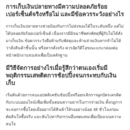
การเก็บเงินปลายทางมีความปลอดภัยร้อย
เปอร์เซ็นต์จริงหรือไม่ และมีข้อควรระวังอย่างไร
การเก็บเงินปลายทางช่วยป้องกันการไม่ส่งของได้ในระดับหนึ่ง แต่ไม่
ได้ปลอดภัยร้อยเปอร์เซ็นต์ เนื่องจากมีมิจฉาชีพส่งพัสดุที่ผู้รับไม่ได้สั่ง
มาเก็บเงิน ข้อควรระวังคือห้ามรับพัสดุและห้ามจ่ายเงินหากจำไม่ได้
ว่าสั่งสินค้าชิ้นนั้น หรือหากสั่งจริง ควรอัดวิดีโอขณะแกะกล่องต่อ
หน้าพนักงานขนส่งเพื่อเป็นหลักฐาน
มีวิธีจัดการอย่างไรเมื่อรู้สึกว่าตนเองเริ่มมี
พฤติกรรมเสพติดการช้อปปิ้งจนกระทบกับเงิน
เก็บ
เริ่มต้นด้วยการลบแอปพลิเคชันช้อปปิ้งหรือยกเลิกการผูกบัตรเครดิต
กับระบบออนไลน์เพื่อเพิ่มขั้นตอนความยากในการจ่ายเงิน ตั้งกฎการ
ชะลอการซื้อโดยเมื่ออยากได้สินค้าให้รออย่างน้อย 48 ชั่วโมงก่อน
ตัดสินใจซื้อจริง และหันไปหากิจกรรมอื่นทดแทนเพื่อเบี่ยงเบนความ
สนใจ