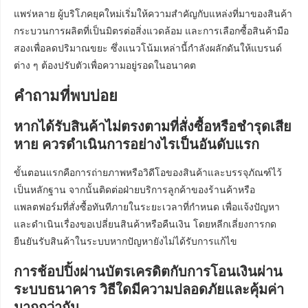
แพร่หลาย ผู้บริโภคยุคใหม่เริ่มให้ความสำคัญกับแหล่งที่มาของสินค้า
กระบวนการผลิตที่เป็นมิตรต่อสิ่งแวดล้อม และการเลือกซื้อสินค้ามือ
สองเพื่อลดปริมาณขยะ ซึ่งแนวโน้มเหล่านี้กำลังผลักดันให้แบรนด์
ต่าง ๆ ต้องปรับตัวเพื่อความอยู่รอดในอนาคต
คำถามที่พบบ่อย
หากได้รับสินค้าไม่ตรงตามที่สั่งซื้อหรือชำรุดเสีย
หาย ควรดำเนินการอย่างไรเป็นอันดับแรก
ขั้นตอนแรกคือการถ่ายภาพหรือวิดีโอของสินค้าและบรรจุภัณฑ์ไว้
เป็นหลักฐาน จากนั้นติดต่อฝ่ายบริการลูกค้าของร้านค้าหรือ
แพลตฟอร์มที่สั่งซื้อทันทีภายในระยะเวลาที่กำหนด เพื่อแจ้งปัญหา
และดำเนินเรื่องขอเปลี่ยนสินค้าหรือคืนเงิน โดยหลีกเลี่ยงการกด
ยืนยันรับสินค้าในระบบหากปัญหายังไม่ได้รับการแก้ไข
การช้อปปิ้งผ่านบัตรเครดิตกับการโอนเงินผ่าน
ระบบธนาคาร วิธีใดมีความปลอดภัยและคุ้มค่า
มากกว่ากัน