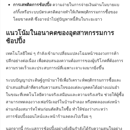
การเสพติดการช้อปปิ้ง
ความง่ายในการจ่ายเงินผ่านโมบายแบ
งก์กิ้งหรือระบบบัตรเครดิตอาจทำให้เกิดพฤติกรรมการซื้อของ
โดยขาดสติ ซึ่งอาจนำไปสู่ปัญหาหนี้สินในระยะยาว
แนวโน้มในอนาคตของอุตสาหกรรมการ
ช้อปปิ้ง
เทคโนโลยีใหม่ ๆ กำลังเข้ามาเปลี่ยนแปลงโฉมหน้าของวงการค้า
ปลีกอย่างต่อเนื่อง เพื่อตอบสนองความต้องการของผู้บริโภคที่ต้องการ
ความรวดเร็วและประสบการณ์ที่เฉพาะเจาะจงมากยิ่งขึ้น
ระบบปัญญาประดิษฐ์ถูกนำมาใช้เพื่อวิเคราะห์พฤติกรรมการซื้อและ
นำเสนอสินค้าที่ตรงกับความสนใจของแต่ละบุคคลได้อย่างแม่นยำ
ในขณะที่เทคโนโลยีความจริงเสมือนและความจริงเสริม ช่วยให้ผู้ซื้อ
สามารถทดลองวางเฟอร์นิเจอร์ในบ้านจำลอง หรือทดลองแต่งหน้า
ผ่านกล้องสมาร์ทโฟนก่อนตัดสินใจซื้อ ทำให้ช่องว่างระหว่า
งการช้อปปิ้งออนไลน์และหน้าร้านลดลงไปเรื่อย ๆ
นอกจากนี้ กระแสการช้อปปิ้งอย่างยั่งยืนกำลังได้รับความสนใจอย่าง