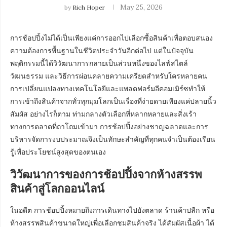
May 25, 2026
by
Rich Hoper
การช้อปปิ้งไม่ได้เป็นเพียงแค่การออกไปเลือกซื้อสินค้าเพื่อตอบสนอง
ความต้องการพื้นฐานในชีวิตประจำวันอีกต่อไป แต่ในปัจจุบัน
พฤติกรรมนี้ได้วิวัฒนาการกลายเป็นส่วนหนึ่งของไลฟ์สไตล์
วัฒนธรรม และวิธีการผ่อนคลายความเครียดสำหรับใครหลายคน
การเปลี่ยนแปลงทางเทคโนโลยีและแพลตฟอร์มอีคอมเมิร์ซทำให้
การเข้าถึงสินค้าจากทั่วทุกมุมโลกเป็นเรื่องที่ง่ายดายเพียงแค่ปลายนิ้ว
สัมผัส อย่างไรก็ตาม ท่ามกลางตัวเลือกที่หลากหลายและสิ่งเร้า
ทางการตลาดที่ถาโถมเข้ามา การช้อปปิ้งอย่างชาญฉลาดและการ
บริหารจัดการงบประมาณจึงเป็นทักษะสำคัญที่ทุกคนจำเป็นต้องเรียน
รู้เพื่อประโยชน์สูงสุดของตนเอง
วิวัฒนาการของการช้อปปิ้งจากห้างสรรพ
สินค้าสู่โลกออนไลน์
ในอดีต การช้อปปิ้งหมายถึงการเดินทางไปยังตลาด ร้านค้าปลีก หรือ
ห้างสรรพสินค้าขนาดใหญ่เพื่อเลือกชมสินค้าจริง ได้สัมผัสเนื้อผ้า ได้