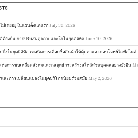
STS
สุดไม่เคยอยู่ในแผนตั้งแต่แรก
July 30, 2026
ดีที่ยั่งยืน การปรับสมดุลกายและใจในยุคดิจิทัล
June 10, 2026
ปิ้งในยุคดิจิทัล เทคนิคการเลือกซื้อสินค้าให้คุ้มค่าและตอบโจทย์ไลฟ์สไตล์
นต่อการขับเคลื่อนสังคมและกลยุทธ์การสร้างสไตล์ส่วนบุคคลอย่างยั่งยืน
Ma
ละการเปลี่ยนแปลงในยุคบริโภคนิยมร่วมสมัย
May 2, 2026