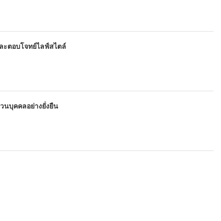
่าและตอบโจทย์ไลฟ์สไตล์
วนบุคคลอย่างยั่งยืน