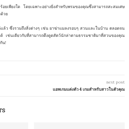
ยบร้อยเพียงใด โดยเฉพาะอย่างยิ่งสำหรับพรมของคุณซึ่งสามารถสะสมเศษ
วด้วย
ณได้แล้ว ซึ่งรวมถึงสิ่งต่างๆ เช่น ยาฆ่าแมลงรอบๆ สวนและในบ้าน ตลอดจน
้ เช่นเดียวกับที่สามารถดึงดูดสัตว์นักล่าตามธรรมชาติมาที่สวนของคุณ
กัน!
next post
แอพเกมแต่งตัว 4 เกมสำหรับสาวในตัวคุณ
TS