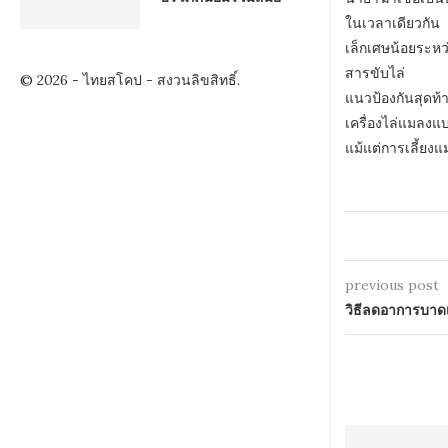
ในเวลาเดียวกัน
เล็กเศษน้อยระหว่
สารขับไล่
© 2026 - ไทยสโคป - สงวนลิขสิทธิ์.
แนวป้องกันสุดท้
เครื่องไล่แมลงแ
แม้แต่การเลี้ยง
previous post
วิธีลดอาการบาดเ