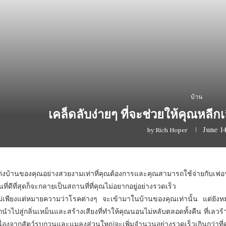
บ้าน
เคล็ดลับง่ายๆ ที่จะช่วยให้คุณหลี
June 14
by
Rich Hoper
บ้านของคุณอย่างสวยงามเท่าที่คุณต้องการและคุณสามารถใช้จ่ายกับเฟอร์นิ
ี่ดีที่สุดก็จะกลายเป็นสถานที่ที่คุณไม่อยากอยู่อย่างรวดเร็ว
เพียงแต่หมายความว่าโรคต่างๆ จะเข้ามาในบ้านของคุณเท่านั้น แต่ยังหมา
รถนำไปสู่กลิ่นเหม็นและสร้างเสียงที่ทำให้คุณนอนไม่หลับตลอดทั้งคืน ที่เลว
อ เนื่องจากสัตว์รบกวนและแมลงส่วนใหญ่จะเพิ่มจำนวนอย่างรวดเร็วเกินกว่าที