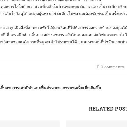
 คุณควรใส่ใจด้วยว่าส่วนที่เหลือในบ้านของคุณสะอาดและเป็นระเบียบเรี
างเส้นใยวัสดุได้ แค่ดูดฝุ่นพรมอย่างเดียวไม่พอ คุณต้องซักพรมเป็นครั้งครา
ายของคุณคือสิ่งที่สามารถขับไล่ผู้มาเยือนที่ไม่ต้องการออกจากบ้านของคุ
บบอิเล็กทรอนิกส์ กลิ่นบางอย่างสามารถขับไล่แมลงและสัตว์ฟันแทะออกไปได
แมวก็สามารถลดโอกาสที่หนูจะเข้าไปรบกวนได้… และพวกมันก็น่ารักมากเช่น
0 comments
จ็บจากการเล่นกีฬาและฟื้นตัวจากอาการบาดเจ็บเมื่อเกิดขึ้น
RELATED POS