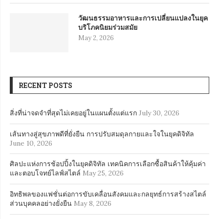
วัฒนธรรมอาหารและการเปลี่ยนแปลงในยุค
บริโภคนิยมร่วมสมัย
May 2, 2026
RECENT POSTS
สิ่งที่น่าจดจำที่สุดไม่เคยอยู่ในแผนตั้งแต่แรก
July 30, 2026
เส้นทางสู่สุขภาพดีที่ยั่งยืน การปรับสมดุลกายและใจในยุคดิจิทัล
June 10, 2026
ศิลปะแห่งการช้อปปิ้งในยุคดิจิทัล เทคนิคการเลือกซื้อสินค้าให้คุ้มค่า
และตอบโจทย์ไลฟ์สไตล์
May 25, 2026
อิทธิพลของแฟชั่นต่อการขับเคลื่อนสังคมและกลยุทธ์การสร้างสไตล์
ส่วนบุคคลอย่างยั่งยืน
May 8, 2026