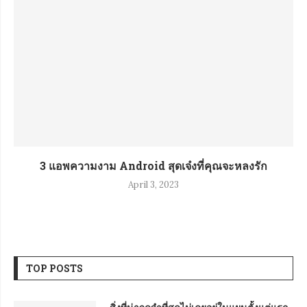
3 แอพความงาม Android สุดเจ๋งที่คุณจะหลงรัก
April 3, 2023
TOP POSTS