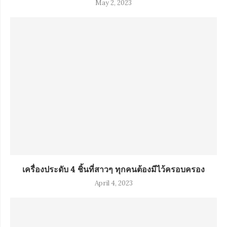
May 2, 2023
เครื่องประดับ 4 ชิ้นที่สาวๆ ทุกคนต้องมีไว้ครอบครอง
April 4, 2023