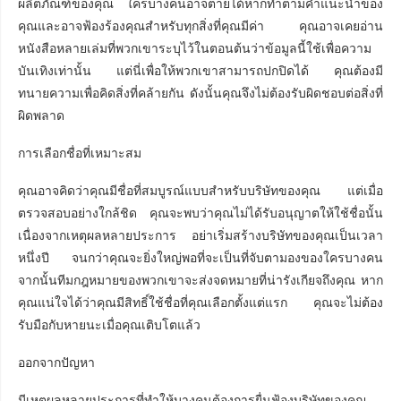
ผลิตภัณฑ์ของคุณ ใครบางคนอาจตายได้หากทำตามคำแนะนำของ
คุณและอาจฟ้องร้องคุณสำหรับทุกสิ่งที่คุณมีค่า คุณอาจเคยอ่าน
หนังสือหลายเล่มที่พวกเขาระบุไว้ในตอนต้นว่าข้อมูลนี้ใช้เพื่อความ
บันเทิงเท่านั้น แต่นี่เพื่อให้พวกเขาสามารถปกปิดได้ คุณต้องมี
ทนายความเพื่อคิดสิ่งที่คล้ายกัน ดังนั้นคุณจึงไม่ต้องรับผิดชอบต่อสิ่งที่
ผิดพลาด
การเลือกชื่อที่เหมาะสม
คุณอาจคิดว่าคุณมีชื่อที่สมบูรณ์แบบสำหรับบริษัทของคุณ แต่เมื่อ
ตรวจสอบอย่างใกล้ชิด คุณจะพบว่าคุณไม่ได้รับอนุญาตให้ใช้ชื่อนั้น
เนื่องจากเหตุผลหลายประการ อย่าเริ่มสร้างบริษัทของคุณเป็นเวลา
หนึ่งปี จนกว่าคุณจะยิ่งใหญ่พอที่จะเป็นที่จับตามองของใครบางคน
จากนั้นทีมกฎหมายของพวกเขาจะส่งจดหมายที่น่ารังเกียจถึงคุณ หาก
คุณแน่ใจได้ว่าคุณมีสิทธิ์ใช้ชื่อที่คุณเลือกตั้งแต่แรก คุณจะไม่ต้อง
รับมือกับหายนะเมื่อคุณเติบโตแล้ว
ออกจากปัญหา
มีเหตุผลหลายประการที่ทำให้บางคนต้องการยื่นฟ้องบริษัทของคุณ