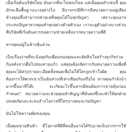
เมื่อเริ่มต้นบริษัทใหม่ มันยากที่จะไม่หลงไหล แต่เมื่อคุณทำเช่นนี้ คุณ
มักจะลืมพื้นฐานบางอย่างไป มีบางกรณีที่การมีทนายความอยู่เคียง
ข้างคุณซึ่งสามารถช่วยเหลือคุณได้ในทุกปัญหา เพราะคุณอาจ
ประสบปัญหาหากคุณทำทุกอย่างด้วยตัวเอง เราจะดูตัวอย่างบางส่วน
ที่บริษัทที่เริ่มต้นควรขอความช่วยเหลือจากทนายความที่ดี
หากคุณอยู่ในห้างหุ้นส่วน
เป็นเรื่องง่ายที่จะนั่งคุยกับเพื่อนของคุณและตัดสินใจสร้างธุรกิจร่วม
กันหลังจากดื่มไปสองสามแก้ว แต่คุณต้องจัดการกับทนายความเพื่อที่
คุณจะได้สรุปรายละเอียดทั้งหมดเพื่อไม่ให้ใครถูกเข้าใจผิด คุณ
ต้องการให้พวกเขาเป็นหุ้นส่วนที่เท่าเทียมกันหรือไม่ หากคุณกำลังนำ
มากขึ้นมาที่โต๊ะ จะเกิดอะไรขึ้นหากมีคนต้องการขายหุ้นก่อน
กำหนด? ทนายความจะช่วยคุณทำสัญญาที่มั่นคงซึ่งจะทำให้ทุกฝ่าย
ปลอดภัยและจะลบล้างโอกาสที่ใครบางคนจะก่อปัญหา
มันไม่ใช่ความผิดของคุณ
เมื่อคุณขายสินค้า มีโอกาสที่ดีที่คนอื่นอาจได้รับบาดเจ็บจากการใช้