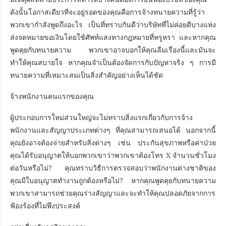
ดังนั้นโอกาสเดียวที่จะอยู่รอดของคุณคือการจ้างทนายความที่รู้ว่า
พวกเขากำลังพูดถึงอะไร เป็นที่ทราบกันดีว่าบริษัทที่ไม่ค่อยดีบางแห่ง
ส่งจดหมายขอเงินโดยใช้ศัพท์แสงทางกฎหมายที่หรูหรา และหากคุณ
พูดคุยกับทนายความ พวกเขาอาจบอกให้คุณลืมเรื่องนี้และมันจะ
ทำให้คุณสบายใจ หากคุณจำเป็นต้องจัดการกับปัญหาจริง ๆ การมี
ทนายความที่เหมาะสมเป็นสิ่งสำคัญอย่างเห็นได้ชัด
จ้างพนักงานคนแรกของคุณ
ผู้ประกอบการใหม่ส่วนใหญ่จะไม่ทราบสิ่งแรกเกี่ยวกับการจ้าง
พนักงานและสัญญาประเภทต่างๆ ที่คุณสามารถเสนอได้ นอกจากนี้
คุณยังอาจต้องจ่ายสำหรับสิ่งต่างๆ เช่น ประกันสุขภาพหรือค่าป่วย
คุณได้รับอนุญาตให้บอกพวกเขาว่าพวกเขาต้องโทร X จำนวนชั่วโมง
ต่อวันหรือไม่? คุณทราบวิธีการตรวจสอบว่าพนักงานต่างชาติของ
คุณมีใบอนุญาตทำงานถูกต้องหรือไม่? หากคุณพูดคุยกับทนายความ
พวกเขาสามารถช่วยคุณร่างสัญญาและจะทำให้คุณปลอดภัยจากการ
ฟ้องร้องที่ไม่พึงประสงค์