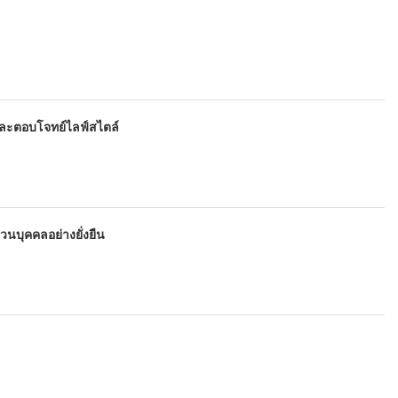
่าและตอบโจทย์ไลฟ์สไตล์
วนบุคคลอย่างยั่งยืน