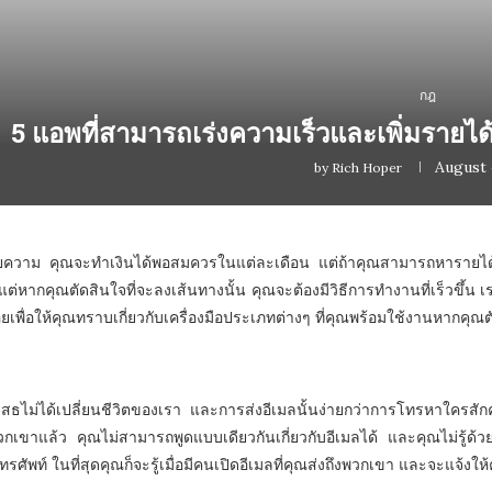
กฎ
5 แอพที่สามารถเร่งความเร็วและเพิ่มรา
August 
by
Rich Hoper
ความ คุณจะทำเงินได้พอสมควรในแต่ละเดือน แต่ถ้าคุณสามารถหารายได้เพิ
น แต่หากคุณตัดสินใจที่จะลงเส้นทางนั้น คุณจะต้องมีวิธีการทำงานที่เร็วขึ
กน้อยเพื่อให้คุณทราบเกี่ยวกับเครื่องมือประเภทต่างๆ ที่คุณพร้อมใช้งานหากคุณ
ปฏิเสธไม่ได้เปลี่ยนชีวิตของเรา และการส่งอีเมลนั้นง่ายกว่าการโทรหาใครสั
พวกเขาแล้ว คุณไม่สามารถพูดแบบเดียวกันเกี่ยวกับอีเมลได้ และคุณไม่รู้ด้ว
ศัพท์ ในที่สุดคุณก็จะรู้เมื่อมีคนเปิดอีเมลที่คุณส่งถึงพวกเขา และจะแจ้งใ