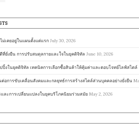
STS
สุดไม่เคยอยู่ในแผนตั้งแต่แรก
July 30, 2026
ดีที่ยั่งยืน การปรับสมดุลกายและใจในยุคดิจิทัล
June 10, 2026
ปิ้งในยุคดิจิทัล เทคนิคการเลือกซื้อสินค้าให้คุ้มค่าและตอบโจทย์ไลฟ์สไตล์
นต่อการขับเคลื่อนสังคมและกลยุทธ์การสร้างสไตล์ส่วนบุคคลอย่างยั่งยืน
Ma
ละการเปลี่ยนแปลงในยุคบริโภคนิยมร่วมสมัย
May 2, 2026