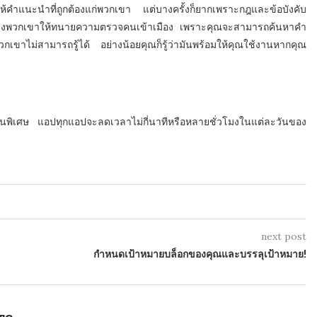
้คำแนะนำที่ถูกต้องแก่พวกเขา แต่บางครั้งก็ยากเพราะกฎและข้อบังคับ
งส่งพวกเขาให้ทนายความตรวจคนเข้าเมือง เพราะคุณจะสามารถค้นหาคำ
วกเขาไม่สามารถรู้ได้ อย่างน้อยคุณก็รู้ว่ามันพร้อมให้คุณใช้งานหากคุณ
เป็นพิเศษ แอปทุกแอปจะลดเวลาไม่กี่นาทีหรือหลายชั่วโมงในแต่ละวันของ
next post
กำหนดเป้าหมายบล็อกของคุณและบรรลุเป้าหมาย!