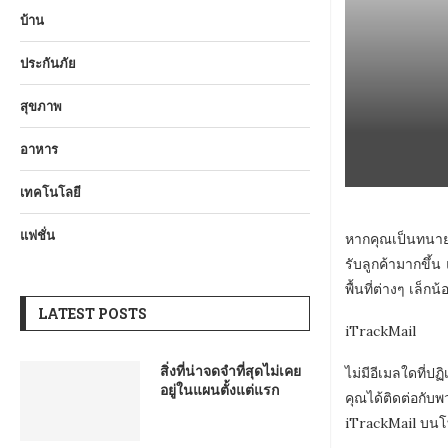
บ้าน
ประกันภัย
สุขภาพ
อาหาร
เทคโนโลยี
แฟชั่น
หากคุณเป็นทนาย
รับลูกค้ามากขึ้
พื้นที่ต่างๆ เล็
LATEST POSTS
iTrackMail
สิ่งที่น่าจดจำที่สุดไม่เคย
ไม่มีอีเมลใดที่
อยู่ในแผนตั้งแต่แรก
คุณได้ติดต่อกับ
iTrackMail บนโทร