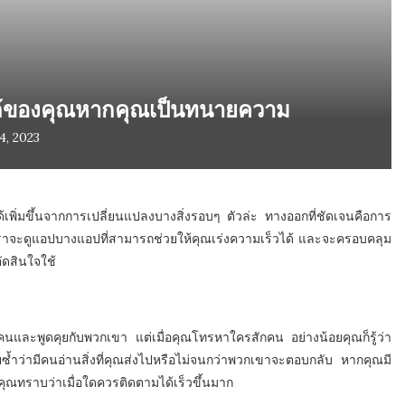
ยได้ของคุณหากคุณเป็นทนายความ
4, 2023
่มขึ้นจากการเปลี่ยนแปลงบางสิ่งรอบๆ ตัวล่ะ ทางออกที่ชัดเจนคือการ
้น เราจะดูแอปบางแอปที่สามารถช่วยให้คุณเร่งความเร็วได้ และจะครอบคลุม
ตัดสินใจใช้
กคนและพูดคุยกับพวกเขา แต่เมื่อคุณโทรหาใครสักคน อย่างน้อยคุณก็รู้ว่า
ยซ้ำว่ามีคนอ่านสิ่งที่คุณส่งไปหรือไม่จนกว่าพวกเขาจะตอบกลับ หากคุณมี
ห้คุณทราบว่าเมื่อใดควรติดตามได้เร็วขึ้นมาก