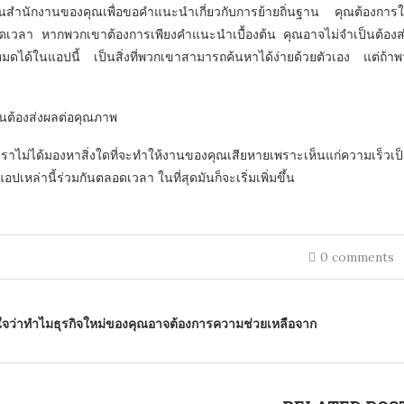
นสำนักงานของคุณเพื่อขอคำแนะนำเกี่ยวกับการย้ายถิ่นฐาน คุณต้องการให
ดเวลา หากพวกเขาต้องการเพียงคำแนะนำเบื้องต้น คุณอาจไม่จำเป็นต้อ
หมดได้ในแอปนี้ เป็นสิ่งที่พวกเขาสามารถค้นหาได้ง่ายด้วยตัวเอง แต่ถ้าพ
็นต้องส่งผลต่อคุณภาพ
 เราไม่ได้มองหาสิ่งใดที่จะทำให้งานของคุณเสียหายเพราะเห็นแก่ความเร็ว
อปเหล่านี้ร่วมกันตลอดเวลา ในที่สุดมันก็จะเริ่มเพิ่มขึ้น
0 comments
นใจว่าทำไมธุรกิจใหม่ของคุณอาจต้องการความช่วยเหลือจาก