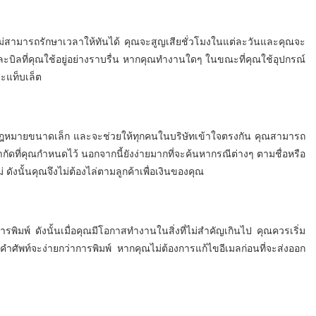
ม่สามารถรักษาเวลาให้ทันได้ คุณจะสูญเสียชั่วโมงในแต่ละวันและคุณจะ
ะบิลที่คุณใช้อยู่อย่างราบรื่น หากคุณทำงานใดๆ ในขณะที่คุณใช้อุปกรณ์
ะแท็บเล็ต
กฎหมายขนาดเล็ก และจะช่วยให้ทุกคนในบริษัทเข้าใจตรงกัน คุณสามารถ
ัดที่คุณกำหนดไว้ นอกจากนี้ยังง่ายมากที่จะค้นหากรณีต่างๆ ตามชื่อหรือ
 ดังนั้นคุณจึงไม่ต้องไล่ตามลูกค้าเพื่อเงินของคุณ
ารพิมพ์ ดังนั้นเมื่อคุณมีโอกาสทำงานในสิ่งที่ไม่สำคัญเกินไป คุณควรเริ่ม
ัพท์จะง่ายกว่าการพิมพ์ หากคุณไม่ต้องการแก้ไขอีเมลก่อนที่จะส่งออก